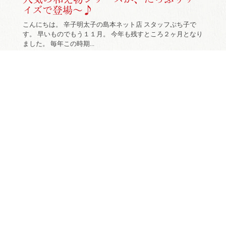
イズで登場～♪
こんにちは。 辛子明太子の島本ネット店 スタッフぷち子で
す。 早いものでもう１１月。 今年も残すところ２ヶ月となり
ました。 毎年この時期...
|
2014年11月07日
メルマガご案内
★新登場★ 人気商品の詰め合わせ
【博多ちょこっと味くらべ】
こんにちは。 辛子明太子の島本ネット店 スタッフぷち子で
す。 福岡では、少しずつ紅葉が見られるようになってまいり
ました。 晴れた日は、澄んだ青...
|
2014年11月01日
メルマガご案内