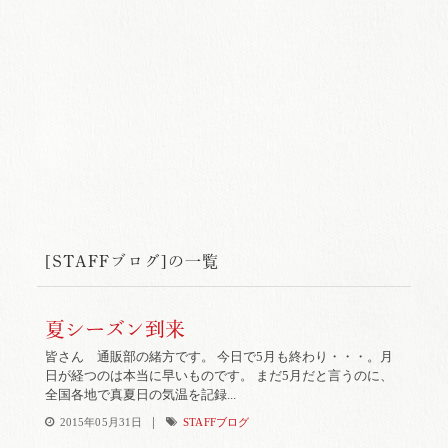
[STAFFブログ]の一覧
夏シーズン到来
皆さん 通販部の緒方です。 今日で5月も終わり・・・。月
日が経つのは本当に早いものです。 まだ5月だと言うのに、
全国各地で真夏日の気温を記録...
|
2015年05月31日
STAFFブログ