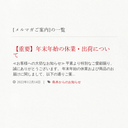
[メルマガご案内]の一覧
【重要】年末年始の休業・出荷につい
て
≪お客様への大切なお知らせ≫ 平素より特別なご愛顧賜り、
誠にありがとうございます。 年末年始の休業および商品のお
届けに関しまして、以下の通りご案...
|
2022年12月14日
島本からのお知らせ