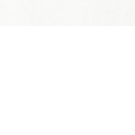
しまもとめんたいこちゃんによる
辛子明太子の島本のおすすめ
できたて辛子明太子
できたて新鮮の明太子をその日に配送する完全受注品‥
販サイトへ
ーお電話によるご注文についてー
店