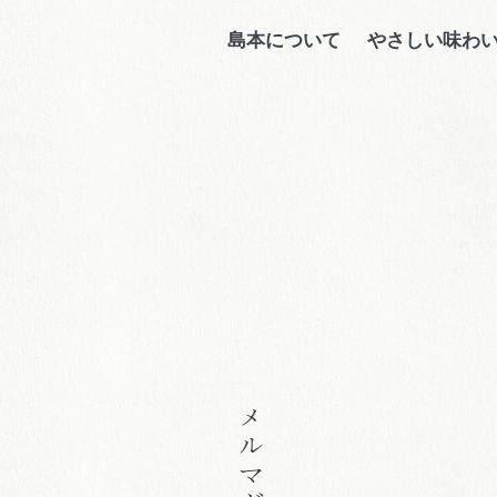
島本について
やさしい味わ