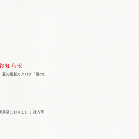
お知らせ
、夏の最新カタログ「夏の口
駅前店におきまして 社内研