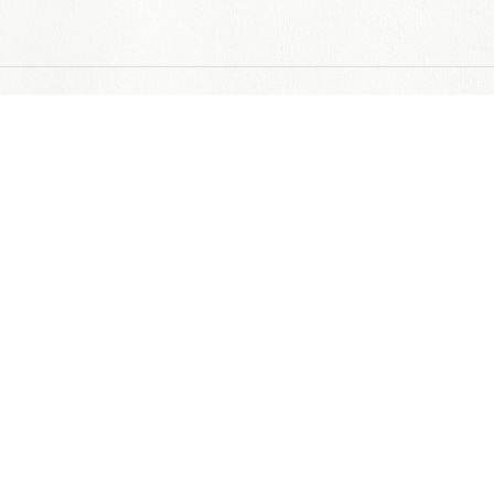
複製転載､無断での一切の利用を禁じます｡
cebook