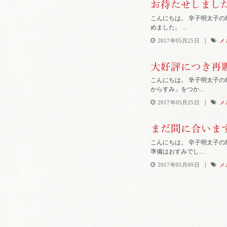
お待たせしまし
こんにちは。 辛子明太子の
めました。 ...
|
2017年05月25日
メ
大好評につき再
こんにちは。 辛子明太子の
からすみ」をつか...
|
2017年05月25日
メ
まだ間に合います
こんにちは。 辛子明太子の
準備はおすみでし...
|
2017年05月09日
メ