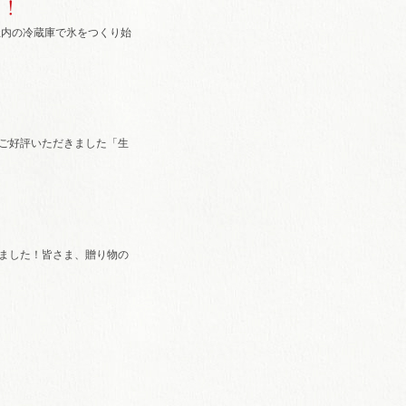
！！
社内の冷蔵庫で氷をつくり始
変ご好評いただきました「生
りました！皆さま、贈り物の