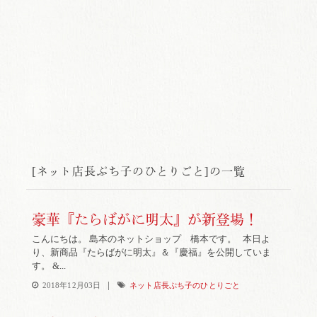
[ネット店長ぷち子のひとりごと]の一覧
豪華『たらばがに明太』が新登場！
こんにちは。 島本のネットショップ 橋本です。 本日よ
り、新商品『たらばがに明太』＆『慶福』を公開していま
す。 &...
|
2018年12月03日
ネット店長ぷち子のひとりごと