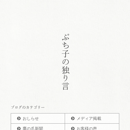
ぷち子の独り言
ブログのカテゴリー
おしらせ
メディア掲載
鷹の爪新聞
お客様の声