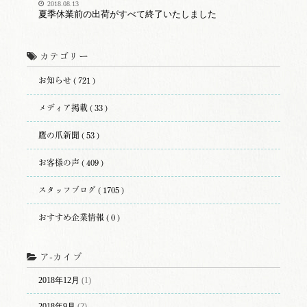
2018.08.13
夏季休業前の出荷がすべて終了いたしました
カテゴリー
お知らせ ( 721 )
メディア掲載 ( 33 )
鷹の爪新聞 ( 53 )
お客様の声 ( 409 )
スタッフブログ ( 1705 )
おすすめ企業情報 ( 0 )
ア-カイブ
2018年12月
(1)
2018年9月
(2)