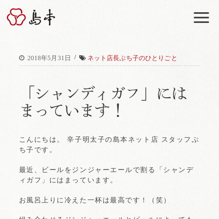
M
/
2018年5月31日
ネット店長ぷち子のひとりごと
「シャンディガフ」には
まっています！
こんにちは。 辛子明太子の島本ネット店 スタッフぷ
ち子です。
最近、ビールをジンジャーエールで割る「シャンデ
ィガフ」にはまっています。
お風呂上りに冷えた一杯は最高です！（笑）