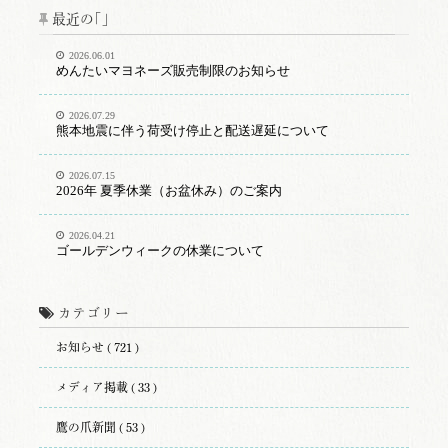
最近の｢｣
2026.06.01
めんたいマヨネーズ販売制限のお知らせ
2026.07.29
熊本地震に伴う荷受け停止と配送遅延について
2026.07.15
2026年 夏季休業（お盆休み）のご案内
2026.04.21
ゴールデンウィークの休業について
カテゴリー
お知らせ ( 721 )
メディア掲載 ( 33 )
鷹の爪新聞 ( 53 )