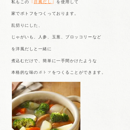
私もこの
「
洋風だし
」
を使用して
家でポトフをつくっております。
乱切りにした、
じゃがいも、人参、玉葱、ブロッコリーなど
を洋風だしと一緒に
煮込むだけで、簡単に一手間かけたような
本格的な味の
ポトフ
をつくることができます。