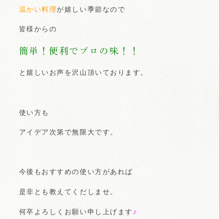
温かい料理
が嬉しい季節なので
皆様からの
簡単！便利でプロの味！！
と嬉しいお声を沢山頂いております。
使い方も
アイデア次第で無限大です。
今後もおすすめの使い方があれば
是非とも教えてくだしませ。
何卒よろしくお願い申し上げます
♪