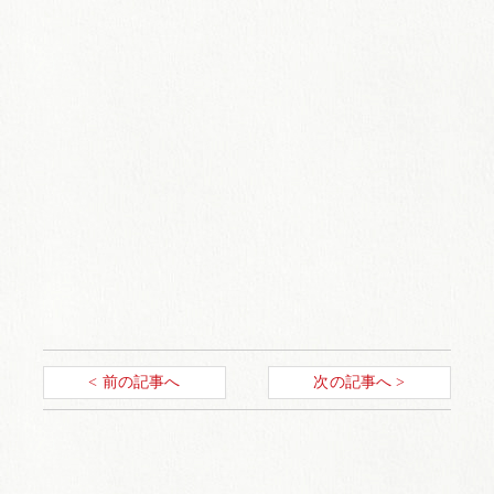
< 前の記事へ
次の記事へ >