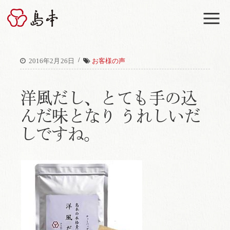
M
/
2016年2月26日
お客様の声
洋風だし、とても手の込
んだ味となり うれしいだ
しですね。