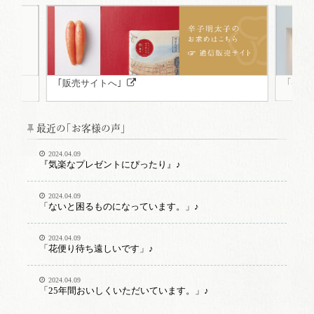
｢福岡
｢販売サイトへ｣
最近の｢お客様の声｣
2024.04.09
『気楽なプレゼントにぴったり』♪
2024.04.09
「ないと困るものになっています。」♪
2024.04.09
「花便り待ち遠しいです」♪
2024.04.09
「25年間おいしくいただいています。」♪