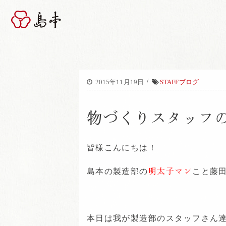
/
2015年11月19日
STAFFブログ
物づくりスタッフ
皆様こんにちは！
島本の製造部の
明太子マン
こと藤
本日は我が製造部のスタッフさん