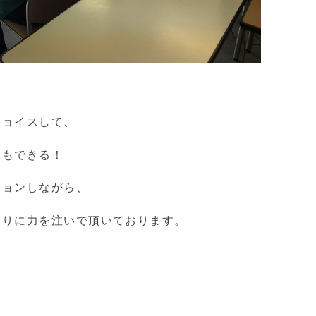
チョイスして、
にもできる！
ションしながら、
くりに力を注いで頂いております。