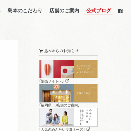
い
島本のこだわり
店舗のご案内
公式ブログ
島本からのお知らせ
｢販売サイトへ｣
｢福岡県下3店舗のご案内｣
｢人気のめんたいマヨネーズ｣