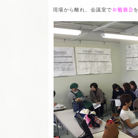
現場から離れ、会議室で
お勉強会