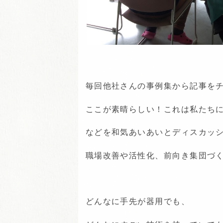
毎回他社さんの事例集から記事を
ここが素晴らしい！これは私たち
などを和気あいあいとディスカッ
職場改善や活性化、前向き集団づ
どんなに手先が器用でも、