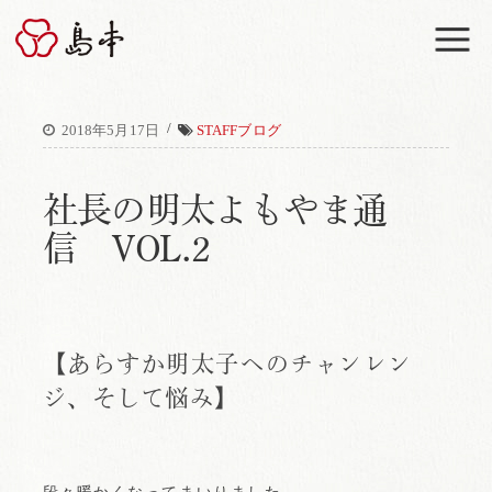
M
/
2018年5月17日
STAFFブログ
社長の明太よもやま通
信 VOL.2
【あらすか明太子へのチャンレン
ジ、そして悩み】