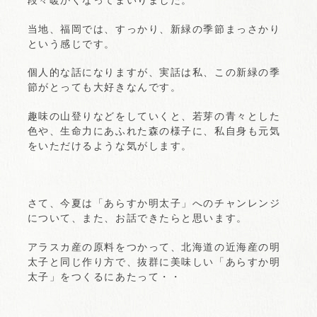
段々暖かくなってまいりました。
当地、福岡では、すっかり、新緑の季節まっさかり
という感じです。
個人的な話になりますが、実話は私、この新緑の季
節がとっても大好きなんです。
趣味の山登りなどをしていくと、若芽の青々とした
色や、生命力にあふれた森の様子に、私自身も元気
をいただけるような気がします。
さて、今夏は「あらすか明太子」へのチャンレンジ
について、また、お話できたらと思います。
アラスカ産の原料をつかって、北海道の近海産の明
太子と同じ作り方で、抜群に美味しい「あらすか明
太子」をつくるにあたって・・