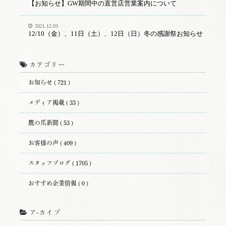
【お知らせ】GW期間中の直営店営業案内について
2021.12.03
12/10（金）、11日（土）、12日（日）冬の感謝祭お知らせ
カテゴリー
お知らせ ( 721 )
メディア掲載 ( 33 )
鷹の爪新聞 ( 53 )
お客様の声 ( 409 )
スタッフブログ ( 1705 )
おすすめ企業情報 ( 0 )
ア-カイブ