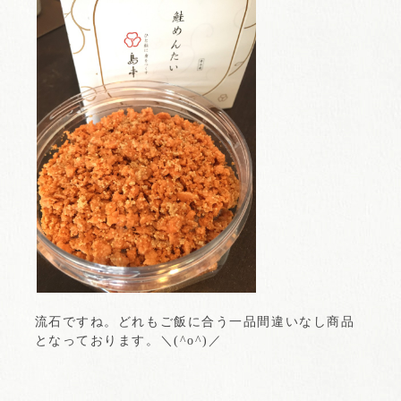
流石ですね。どれもご飯に合う一品間違いなし商品
となっております。＼(^o^)／