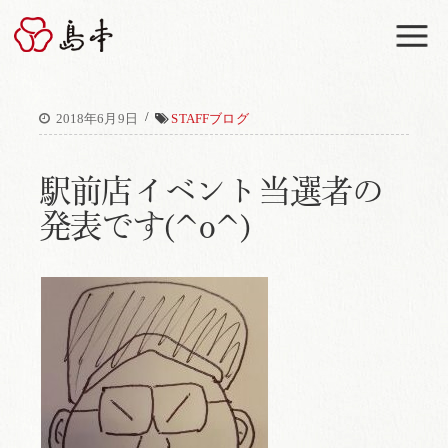
M
/
2018年6月9日
STAFFブログ
駅前店イベント当選者の
発表です(^o^)