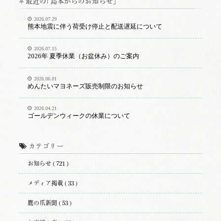
最近の｢島本からのお知らせ｣
2026.07.29
熊本地震に伴う荷受け停止と配送遅延について
2026.07.15
2026年 夏季休業（お盆休み）のご案内
2026.06.01
めんたいマヨネーズ販売制限のお知らせ
2026.04.21
ゴールデンウィークの休業について
カテゴリー
お知らせ ( 721 )
メディア掲載 ( 33 )
鷹の爪新聞 ( 53 )