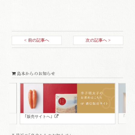
< 前の記事へ
次の記事へ >
島本からのお知らせ
｢福岡
｢販売サイトへ｣