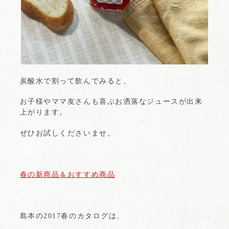
炭酸水で割って飲んでみると、
お子様やママ友さんも喜ぶお洒落なジュースが出来
上がります。
ぜひお試しくださいませ。
春の新商品＆おすすめ商品
島本の2017春のカタログは、