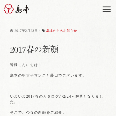
M
/
2017年2月23日
島本からのお知らせ
2017春の新顔
皆様こんにちは！
島本の明太子マンこと藤田でございます。
いよいよ2017春のカタログが2/24～解禁となりまし
た。
そこで、今春の新顔をご紹介。