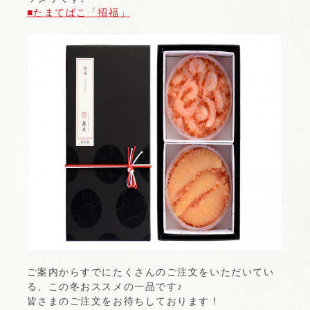
■たまてばこ「招福」
ご案内からすでにたくさんのご注文をいただいてい
る、この冬おススメの一品です♪
皆さまのご注文をお待ちしております！