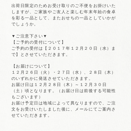
出荷日限定のためお受け取りのご不便をお掛けいた
しますが、ご家族やご友人と楽しむ年末年始の食卓
を彩る一品として、またおせちの一品としていかが
でしょうか。
▼ご注意下さい▼
【ご予約の受付について】
ご予約の受付は【２０１７年１２月２０日（水）ま
で】とさせていただきます。
【お届けについて】
１２月２６日（火）・２７日（水）、２８日（木）
のいずれかに発送させていただきます。
お届け日は１２月２８日（木）～１２月３０日
（土）頃となります。（お届け日は前後する可能性
もございます）
お届け予定日は地域によって異なりますので、ご注
文をお受けいたしました後に、メールにてご案内さ
せていただきます。