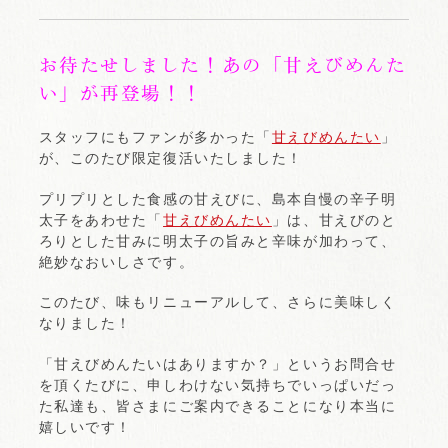
お待たせしました！あの「甘えびめんた
い」が再登場！！
スタッフにもファンが多かった「
甘えびめんたい
」
が、このたび限定復活いたしました！
プリプリとした食感の甘えびに、島本自慢の辛子明
太子をあわせた「
甘えびめんたい
」は、甘えびのと
ろりとした甘みに明太子の旨みと辛味が加わって、
絶妙なおいしさです。
このたび、味もリニューアルして、さらに美味しく
なりました！
「甘えびめんたいはありますか？」というお問合せ
を頂くたびに、申しわけない気持ちでいっぱいだっ
た私達も、皆さまにご案内できることになり本当に
嬉しいです！