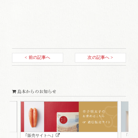
< 前の記事へ
次の記事へ >
島本からのお知らせ
｢福岡
｢販売サイトへ｣