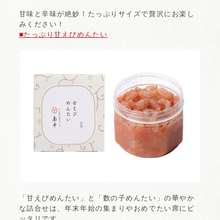
甘味と辛味が絶妙！たっぷりサイズで贅沢にお楽し
みください！
■たっぷり甘えびめんたい
「甘えびめんたい」と「数の子めんたい」の華やか
な詰合せは、年末年始の集まりやおめでたい席にピ
ッタリです。